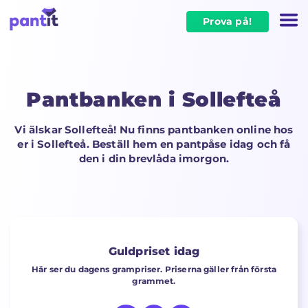
Prova på!
Pantbanken i Sollefteå
Vi älskar Sollefteå! Nu finns pantbanken online hos
er i Sollefteå. Beställ hem en pantpåse idag och få
den i din brevlåda imorgon.
Guldpriset idag
Här ser du dagens grampriser. Priserna gäller från första
grammet.