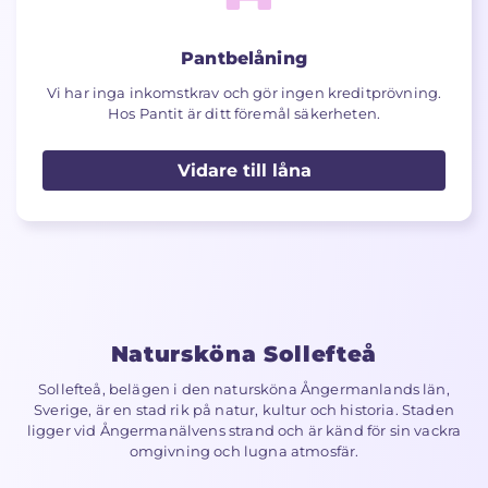
Pantbelåning
Vi har inga inkomstkrav och gör ingen kreditprövning.
Hos Pantit är ditt föremål säkerheten.
Vidare till låna
Natursköna Sollefteå
Sollefteå, belägen i den natursköna Ångermanlands län,
Sverige, är en stad rik på natur, kultur och historia. Staden
ligger vid Ångermanälvens strand och är känd för sin vackra
omgivning och lugna atmosfär.