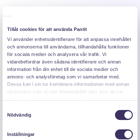
Tillåt cookies för att använda Pantit
Vi använder enhetsidentifierare för att anpassa innehållet
och annonserna till användarna, tillhandahålla funktioner
för sociala medier och analysera vår trafik. Vi
vidarebefordrar även sådana identifierare och annan
information från din enhet till de sociala medier och
annons- och analysföretag som vi samarbetar med.
Dessa kan i sin tur kombinera informationen med annan
information som du har tillhandahållit eller som de har
samlat in när du har använt deras tjänster.
Samtyckesval
Nödvändig
Inställningar